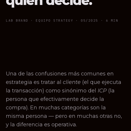
quién decide.
LAB BRAND · EQUIPO STRATEGY ·
05/2025
· 6 MIN
Una de las confusiones más comunes en
estrategia es tratar al
cliente
(el que ejecuta
la transacción) como sinónimo del
ICP
(la
persona que efectivamente decide la
compra). En muchas categorías son la
misma persona — pero en muchas otras no,
y la diferencia es operativa.