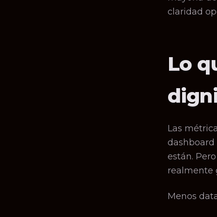
claridad op
Lo q
dign
Las métrica
dashboard d
están. Pero
realmente 
Menos data 