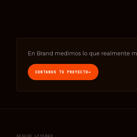
En Brand medimos lo que realmente m
→
CONTANOS TU PROYECTO
SEGUIR LEYENDO