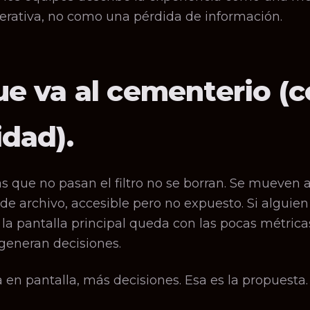
erativa, no como una pérdida de información.
ue va al cementerio (
idad).
s que no pasan el filtro no se borran. Se mueven 
e archivo, accesible pero no expuesto. Si alguien 
 la pantalla principal queda con las pocas métric
generan decisiones.
en pantalla, más decisiones. Esa es la propuesta.