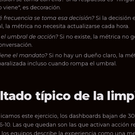
 viene", es decoración.
 frecuencia se toma esa decisión?
Si la decisión 
al, la métrica no necesita actualizarse cada hora.
 el umbral de acción?
Si no existe, la métrica no 
onversación.
tiene el mandato?
Si no hay un dueño claro, la mét
aralizada incluso cuando rompa el umbral.
tado típico de la limp
icamos este ejercicio, los dashboards bajan de 3
6-10. Las que quedan son las que activan acción re
 los equipos describe la experiencia como una me