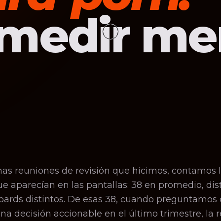
medir me
mas reuniones de revisión que hicimos, contamos 
e aparecían en las pantallas: 38 en promedio, dis
oards distintos. De esas 38, cuando preguntamos 
a decisión accionable en el último trimestre, la 