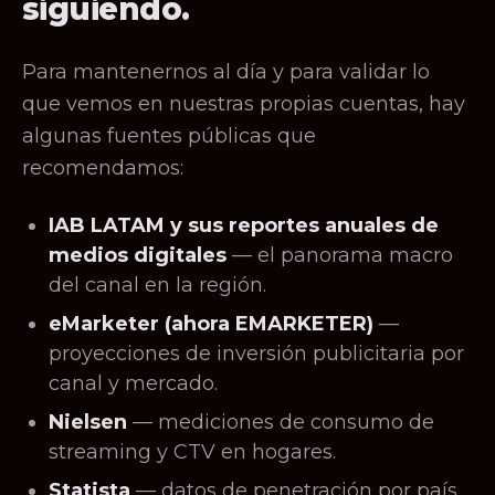
siguiendo.
Para mantenernos al día y para validar lo
que vemos en nuestras propias cuentas, hay
algunas fuentes públicas que
recomendamos:
IAB LATAM y sus reportes anuales de
medios digitales
— el panorama macro
del canal en la región.
eMarketer (ahora EMARKETER)
—
proyecciones de inversión publicitaria por
canal y mercado.
Nielsen
— mediciones de consumo de
streaming y CTV en hogares.
Statista
— datos de penetración por país,