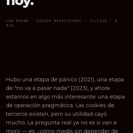
hoy.
LAB BRAND · EQUIPO BEHAVIOURAL ·
11/2025
· 8
MIN
Hubo una etapa de pánico (2021), una etapa
de "no va a pasar nada" (2023), y ahora
estamos en algo más interesante: una etapa
de operación pragmática. Las cookies de
terceros existen, pero su utilidad cayó
mucho. La pregunta real ya no es si van a
morir — es: ¿cómo medís sin depender de