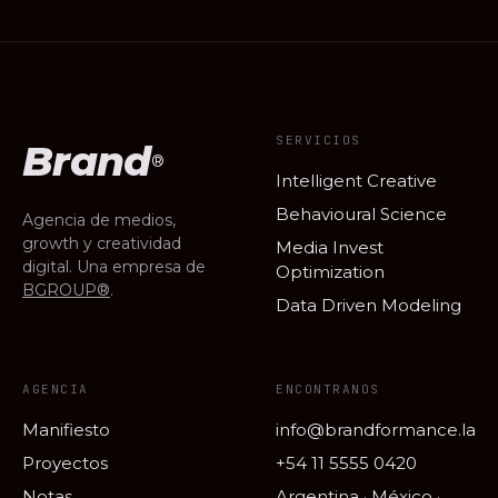
SERVICIOS
Brand
®
Intelligent Creative
Behavioural Science
Agencia de medios,
growth y creatividad
Media Invest
digital. Una empresa de
Optimization
BGROUP®
.
Data Driven Modeling
AGENCIA
ENCONTRANOS
Manifiesto
info@brandformance.la
Proyectos
+54 11 5555 0420
Notas
Argentina · México ·