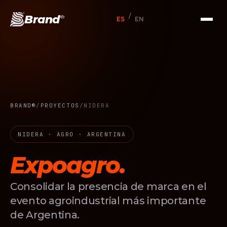
/
Brand
®
ES
EN
BRAND®
/
PROYECTOS
/
NIDERA
NIDERA · AGRO · ARGENTINA
Expoagro.
Consolidar la presencia de marca en el
evento agroindustrial más importante
de Argentina.