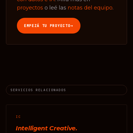
proyectos
o leé las
notas del equipo
.
→
EMPEZÁ TU PROYECTO
SERVICIOS RELACIONADOS
IC
Intelligent Creative.