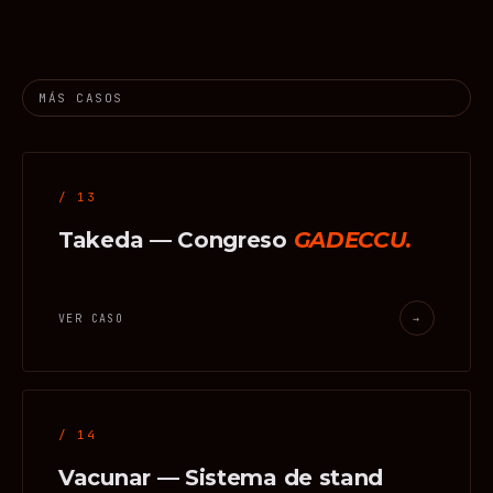
MÁS CASOS
/ 13
Takeda — Congreso
GADECCU.
VER CASO
→
/ 14
Vacunar — Sistema de stand