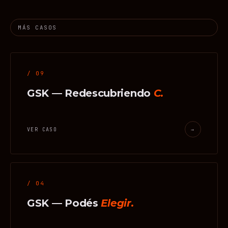
MÁS CASOS
/ 09
GSK — Redescubriendo
C.
VER CASO
→
/ 04
GSK — Podés
Elegir.