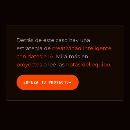
Detrás de este caso hay una
estrategia de
creatividad inteligente
con datos e IA
. Mirá más en
proyectos
o leé las
notas del equipo
.
→
EMPEZÁ TU PROYECTO