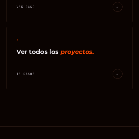
VER CASO
→
↗
Ver todos los
proyectos.
15 CASOS
→