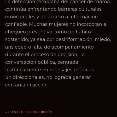
La detección temprana del cáncer de mama
continúa enfrentando barreras culturales,
emocionales y de acceso a información
confiable. Muchas mujeres no incorporan el
chequeo preventivo como un hábito
sostenido, ya sea por desinformación, miedo,
ansiedad o falta de acompañamiento
durante el proceso de decisión. La
conversación pública, centrada
históricamente en mensajes médicos
unidireccionales, no lograba generar
cercanía ni acción.
NUESTRA INTERVENCIÓN