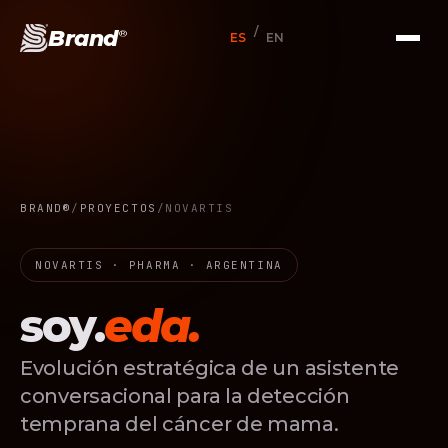
/
Brand
®
ES
EN
BRAND®
/
PROYECTOS
/
NOVARTIS
NOVARTIS · PHARMA · ARGENTINA
soy.
eda.
Evolución estratégica de un asistente
conversacional para la detección
temprana del cáncer de mama.