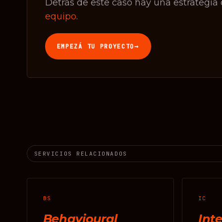
Detrás de este caso hay una estrategia
equipo
.
→
EMPEZÁ TU PROYECTO
SERVICIOS RELACIONADOS
BS
IC
Behavioural
Inte