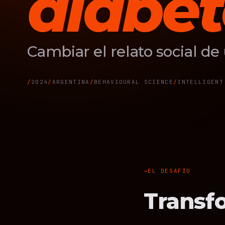
diabet
Cambiar el relato social d
2024
ARGENTINA
BEHAVIOURAL SCIENCE
INTELLIGENT
EL DESAFÍO
Transfo