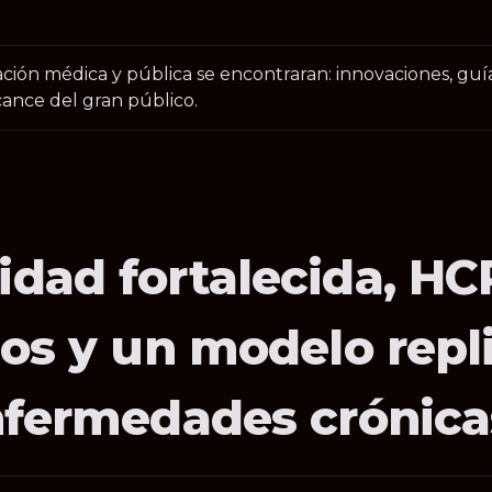
ión médica y pública se encontraran: innovaciones, guía
cance del gran público.
dad fortalecida, HC
os y un modelo repl
nfermedades crónica