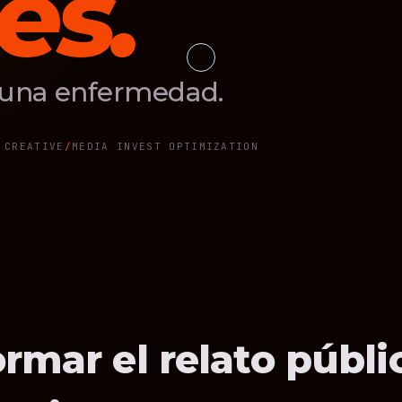
es.
e una enfermedad.
 CREATIVE
MEDIA INVEST OPTIMIZATION
rmar el relato públi