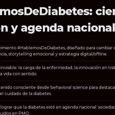
mosDeDiabetes: cien
n y agenda nacional
miento #HablemosDeDiabetes, diseñado para cambiar el 
a, storytelling emocional y estrategia digital/offline.
o invisible: la carga de la enfermedad, la innovación en tr
 vida con sentido.
enido consciente desde behavioral science para destaca
el cuidado de la diabetes.
ograr que la diabetes esté en agenda nacional: sociedade
luidos en PMO.