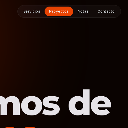
Servicios
Proyectos
Notas
Contacto
mos de