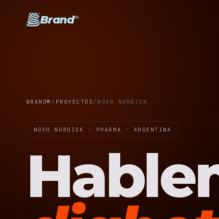
Brand
®
BRAND®
/
PROYECTOS
/
NOVO NORDISK
NOVO NORDISK · PHARMA · ARGENTINA
Hable