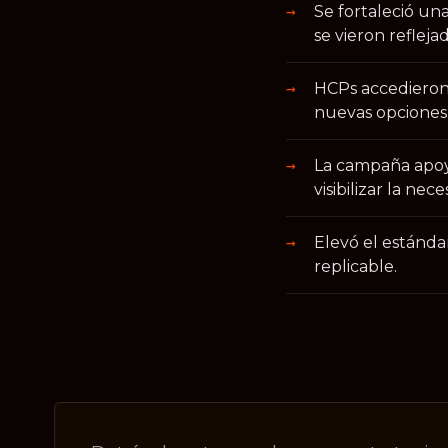
Se fortaleció un
se vieron reflejad
HCPs accedieron
nuevas opciones 
La campaña apoyó
visibilizar la nec
Elevó el estánd
replicable.