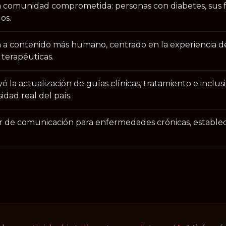
a comunidad comprometida: personas con diabetes, sus fa
os.
 a contenido más humano, centrado en la experiencia de
terapéuticas.
 la actualización de guías clínicas, tratamiento e inclu
esidad real del país.
ar de comunicación para enfermedades crónicas, establ