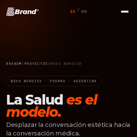
/
Brand
®
ES
EN
BRAND®
/
PROYECTOS
/
NOVO NORDISK
NOVO NORDISK · PHARMA · ARGENTINA
La Salud
es el
modelo.
Desplazar la conversación estética hacia
la conversación médica.