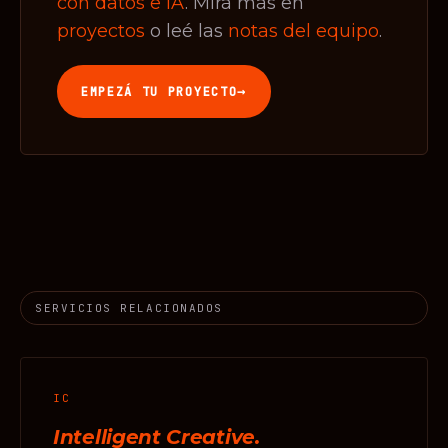
con datos e IA
. Mirá más en
proyectos
o leé las
notas del equipo
.
→
EMPEZÁ TU PROYECTO
SERVICIOS RELACIONADOS
IC
Intelligent Creative.