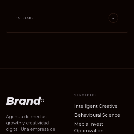
15 CASOS
→
SERVICIOS
Brand
®
Intelligent Creative
Behavioural Science
Agencia de medios,
growth y creatividad
Media Invest
digital. Una empresa de
Optimization