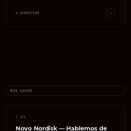
4 SERVICIOS
→
MÁS CASOS
/ 03
Novo Nordisk — Hablemos de