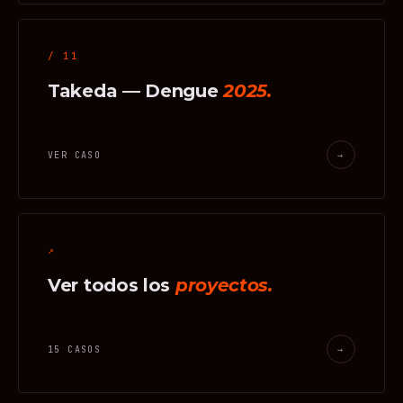
/ 11
Takeda — Dengue
2025.
VER CASO
→
↗
Ver todos los
proyectos.
15 CASOS
→