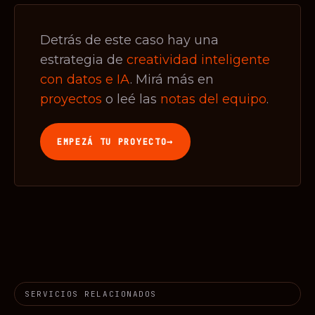
Detrás de este caso hay una
estrategia de
creatividad inteligente
con datos e IA
. Mirá más en
proyectos
o leé las
notas del equipo
.
→
EMPEZÁ TU PROYECTO
SERVICIOS RELACIONADOS