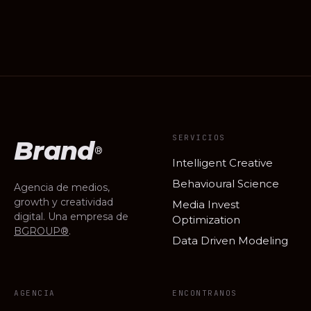
SERVICIOS
Brand
®
Intelligent Creative
Behavioural Science
Agencia de medios,
growth y creatividad
Media Invest
digital. Una empresa de
Optimization
BGROUP®
.
Data Driven Modeling
AGENCIA
ENCONTRANOS