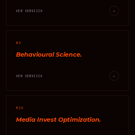
VER SERVICIO
→
BS
Behavioural Science.
VER SERVICIO
→
MIO
Media Invest Optimization.