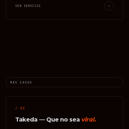
VER SERVICIO
→
MÁS CASOS
/ 05
Takeda — Que no sea
viral.