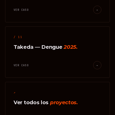
VER CASO
→
/ 11
Takeda — Dengue
2025.
VER CASO
→
↗
Ver todos los
proyectos.