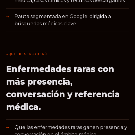
médica, casos clínicos y recursos descargables.
Pauta segmentada en Google, dirigida a
búsquedas médicas clave.
QUÉ DESENCADENÓ
Enfermedades raras con
más presencia,
conversación y referencia
médica.
Que las enfermedades raras ganen presencia y
conversación en el ámbito médico.