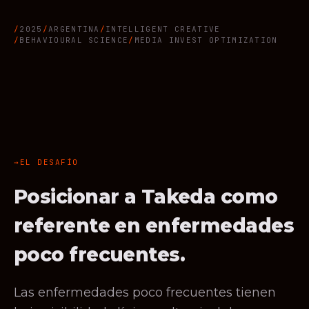
2025
ARGENTINA
INTELLIGENT CREATIVE
BEHAVIOURAL SCIENCE
MEDIA INVEST OPTIMIZATION
EL DESAFÍO
Posicionar a Takeda como
referente en enfermedades
poco frecuentes.
Las enfermedades poco frecuentes tienen