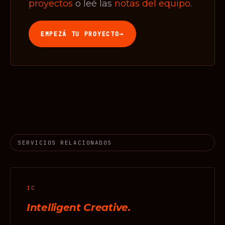
proyectos
o leé las
notas del equipo
.
→
EMPEZÁ TU PROYECTO
SERVICIOS RELACIONADOS
IC
Intelligent Creative.