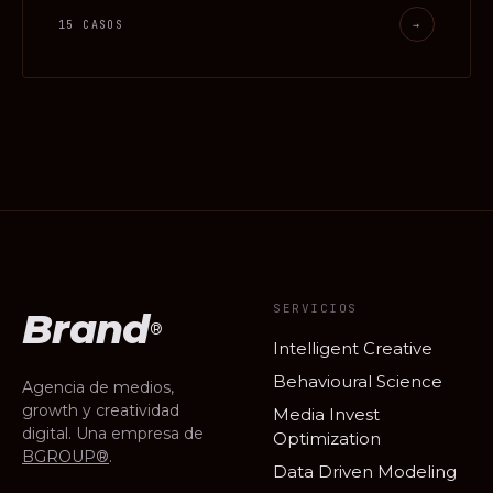
15 CASOS
→
SERVICIOS
Brand
®
Intelligent Creative
Behavioural Science
Agencia de medios,
growth y creatividad
Media Invest
digital. Una empresa de
Optimization
BGROUP®
.
Data Driven Modeling