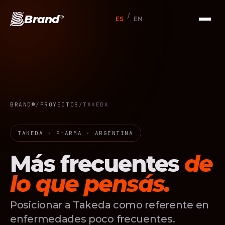
/
Brand
®
ES
EN
BRAND®
/
PROYECTOS
/
TAKEDA
TAKEDA · PHARMA · ARGENTINA
Más frecuentes
de
lo que pensás.
Posicionar a Takeda como referente en
enfermedades poco frecuentes.