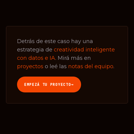
Detrás de este caso hay una
estrategia de
creatividad inteligente
con datos e IA
. Mirá más en
proyectos
o leé las
notas del equipo
.
→
EMPEZÁ TU PROYECTO