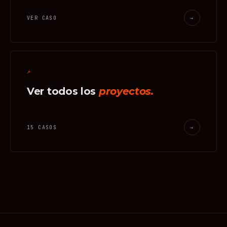
VER CASO
→
↗
Ver todos los
proyectos.
15 CASOS
→