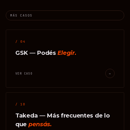
MÁS CASOS
/ 04
GSK — Podés
Elegir.
VER CASO
→
/ 10
Takeda — Más frecuentes de lo
que
pensás.