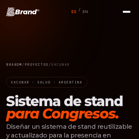
/
Brand
®
ES
EN
BRAND®
/
PROYECTOS
/
VACUNAR
VACUNAR · SALUD · ARGENTINA
Sistema de stand
para Congresos.
Diseñar un sistema de stand reutilizable
y actualizado para la presencia en