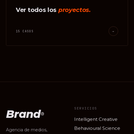
Ver todos los
proyectos.
15 CASOS
→
SERVICIOS
Brand
®
Intelligent Creative
Behavioural Science
Agencia de medios,