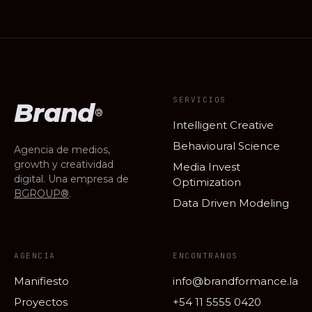
SERVICIOS
Brand
®
Intelligent Creative
Behavioural Science
Agencia de medios,
growth y creatividad
Media Invest
digital. Una empresa de
Optimization
BGROUP®
.
Data Driven Modeling
AGENCIA
ENCONTRANOS
Manifiesto
info@brandformance.la
Proyectos
+54 11 5555 0420