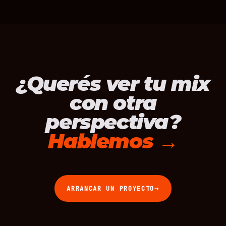
¿Querés ver tu mix
con otra
perspectiva?
Hablemos →
→
ARRANCAR UN PROYECTO