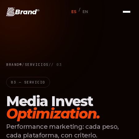
/
Brand
®
ES
EN
BRAND®
/
SERVICIOS
/
/ 03
03 — SERVICIO
Media Invest
Optimization.
Performance marketing: cada peso,
cada plataforma, con criterio.